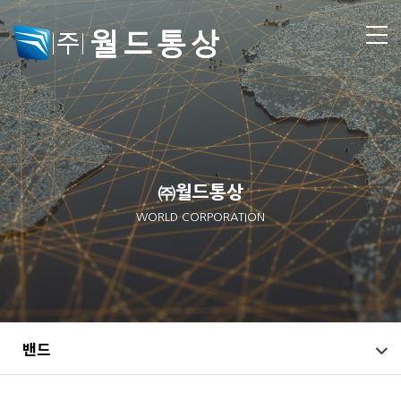
㈜월드통상
WORLD CORPORATION
밴드