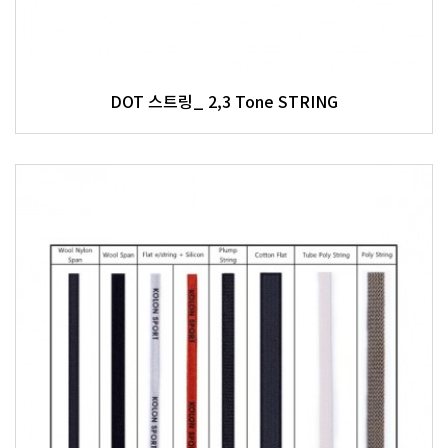
DOT 스트링_ 2,3 Tone STRING