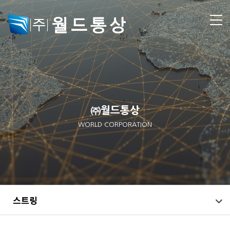
㈜월드통상
WORLD CORPORATION
스트링