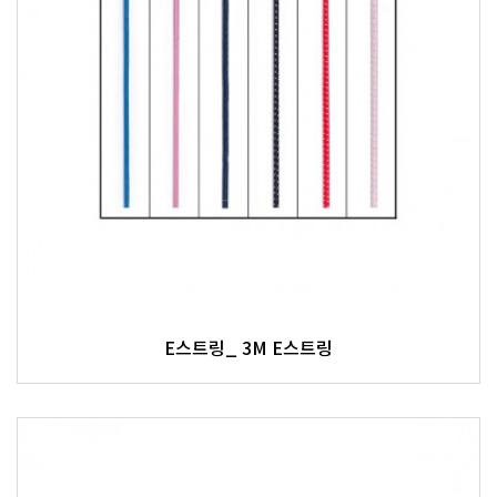
E스트링_ 3M E스트링