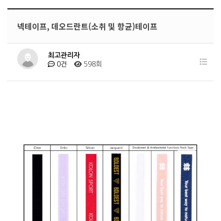
넥테이프, 데오드란트(소취 및 항균)테이프
최고관리자
0건
598회