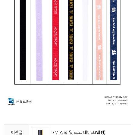
이전글
3M 장식 및 로고 테이프(웨빙)