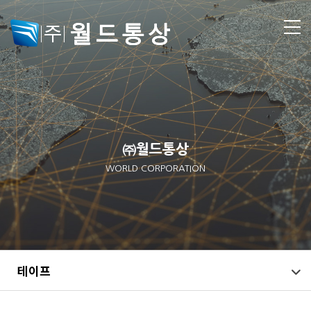
㈜월드통상
WORLD CORPORATION
테이프